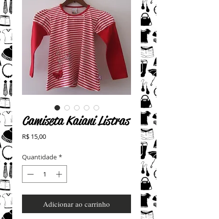
Camiseta Kaiani Listras
Preço
R$ 15,00
Quantidade
*
Adicionar ao carrinho