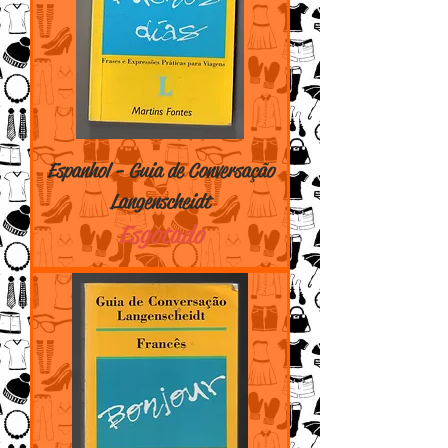
Espanhol - Guia de Conversação
Langenscheidt
Esgotado