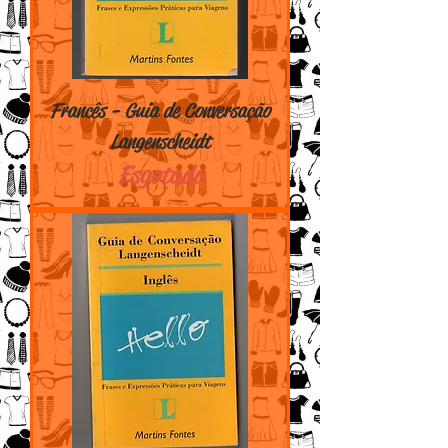
Francês - Guia de Conversação
Langenscheidt
Esgotado