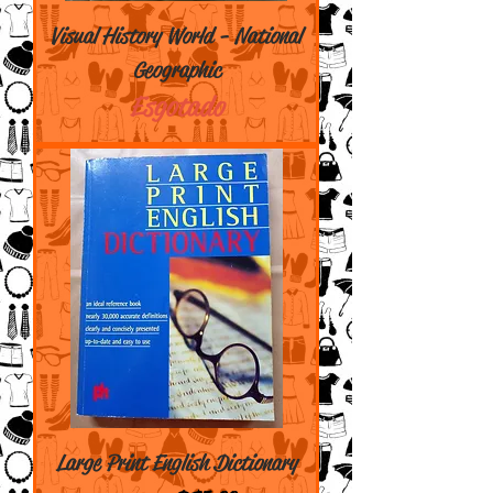
Visual History World - National
Geographic
Esgotado
Large Print English Dictionary