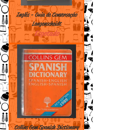
Inglês - Guia de Conversação
Langenscheidt
Esgotado
Collins Gem Spanish Dictionary