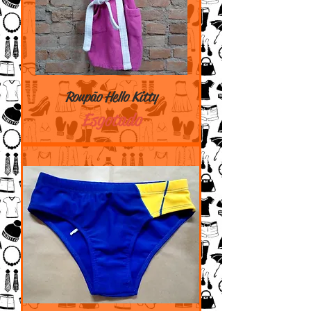
Roupão Hello Kitty
Esgotado