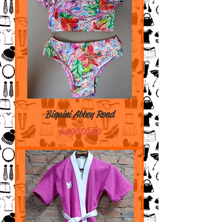
Biquini Abbey Road
Esgotado