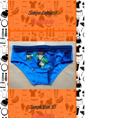
Sunga Infantil
Esgotado
Sunga Ben 10
Esgotado