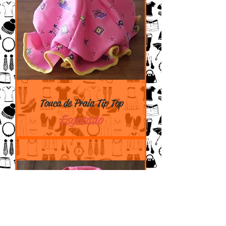
Touca de Praia Tip Top
Esgotado