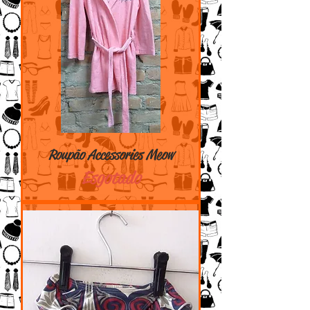
Roupão Accessories Meow
Esgotado