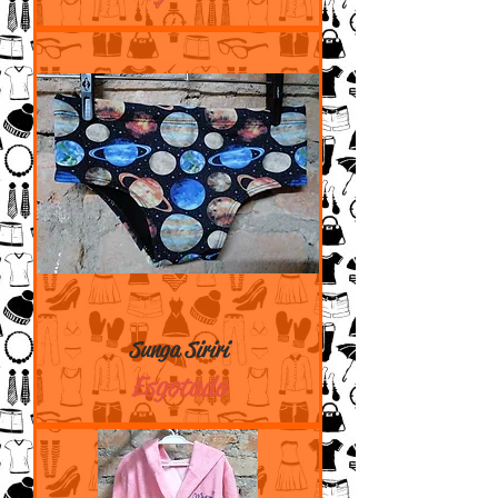
Sunga Siriri
Esgotado