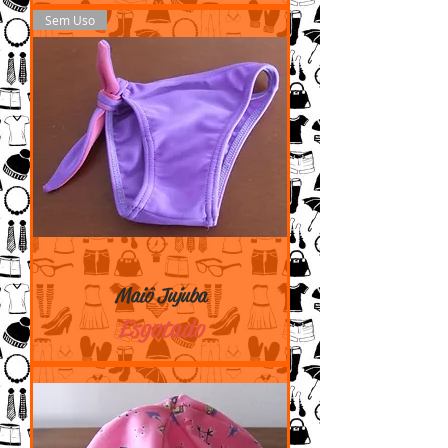
Sem Uso
Maiô Jujuba
Esgotado