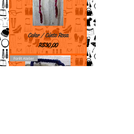
Colar / Cinto Rosa
Preço
R$ 30,00
Forêt Atelier