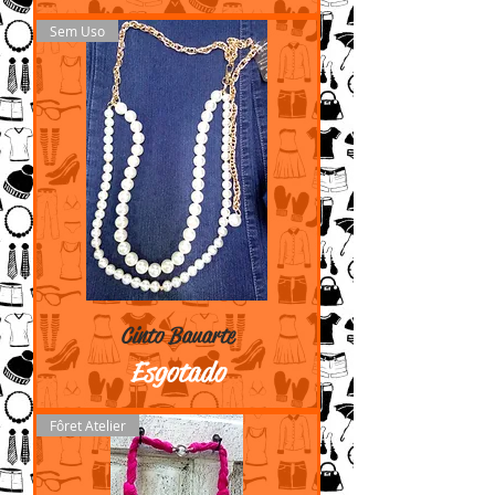
Sem Uso
Cinto Bauarte
Esgotado
Fôret Atelier