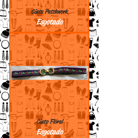
Cinto Patchwork
Esgotado
Cinto Floral
Esgotado