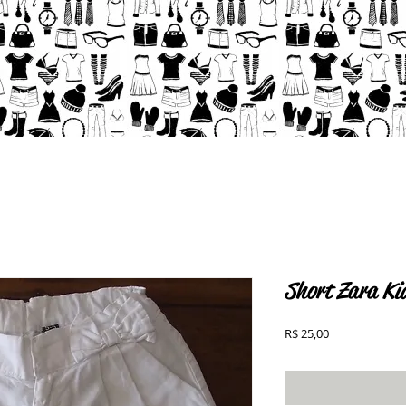
Short Zara Ki
Preço
R$ 25,00