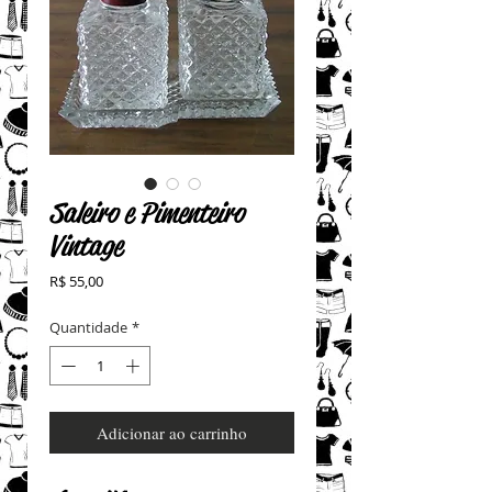
Saleiro e Pimenteiro
Vintage
Preço
R$ 55,00
Quantidade
*
Adicionar ao carrinho