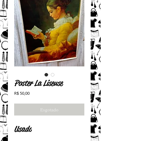
Poster La Liseuse
Preço
R$ 50,00
Esgotado
Usado