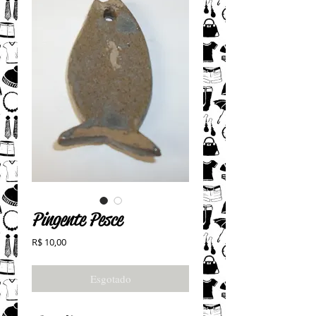
Pingente Pesce
Preço
R$ 10,00
Esgotado