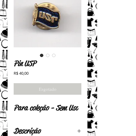
Pin USP
Preço
R$ 40,00
Esgotado
Para coleção - Sem Uso
Descrição