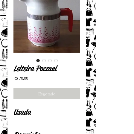
Leiteira Pozzani
Preço
R$ 70,00
Esgotado
Usada