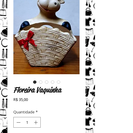
Floreira Vaquinha
Preço
R$ 35,00
Quantidade
*