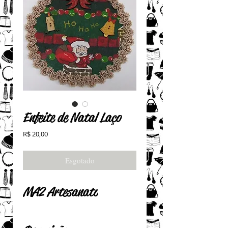
Enfeite de Natal Laço
Preço
R$ 20,00
Esgotado
MA2 Artesanato