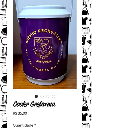
Cooler Grefarma
Preço
R$ 35,00
Quantidade
*