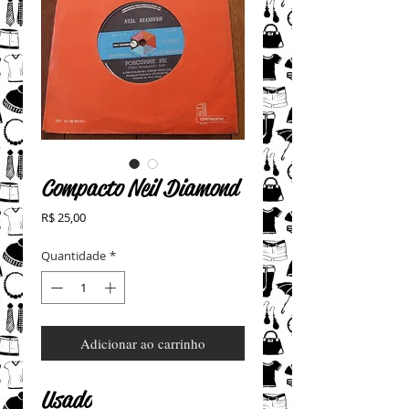
Compacto Neil Diamond
Preço
R$ 25,00
Quantidade
*
Adicionar ao carrinho
Usado