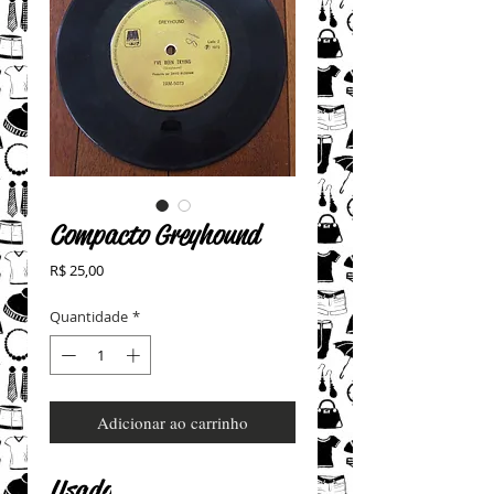
Compacto Greyhound
Preço
R$ 25,00
Quantidade
*
Adicionar ao carrinho
Usado