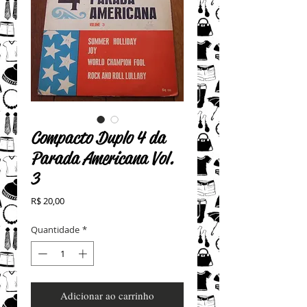
Compacto Duplo 4 da
Parada Americana Vol.
3
Preço
R$ 20,00
Quantidade
*
Adicionar ao carrinho