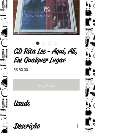
CD Rita Lee - Aqui, Ali,
Em Qualquer Lugar
Preço
R$ 30,00
Esgotado
Usado
Descrição