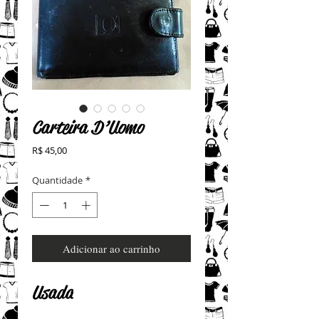
Carteira D’Uomo
Preço
R$ 45,00
Quantidade
*
Adicionar ao carrinho
Usada