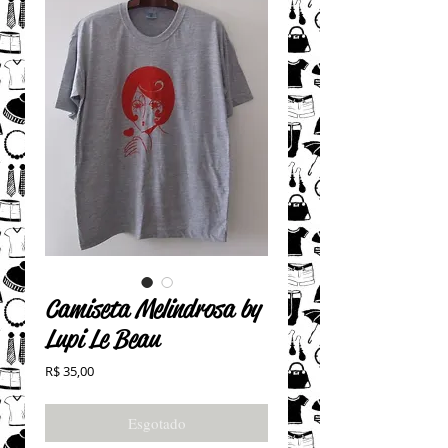
Camiseta Melindrosa by
Lupi Le Beau
Preço
R$ 35,00
Esgotado