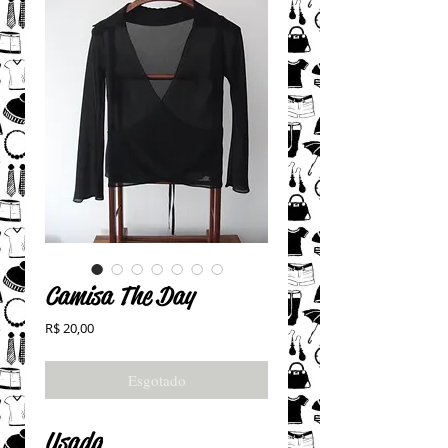
Camisa The Day
Preço
R$ 20,00
Esgotado
Usada