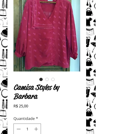
Camisa Styles by
Barbara
Preço
R$ 25,00
Quantidade
*