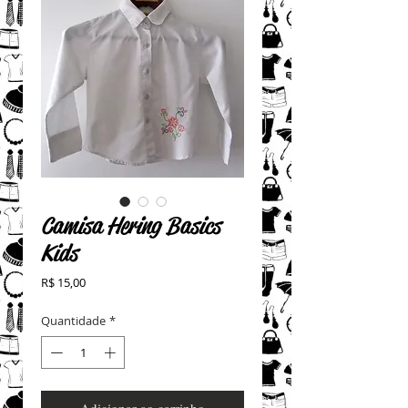
Camisa Hering Basics
Kids
Preço
R$ 15,00
Quantidade
*
Adicionar ao carrinho