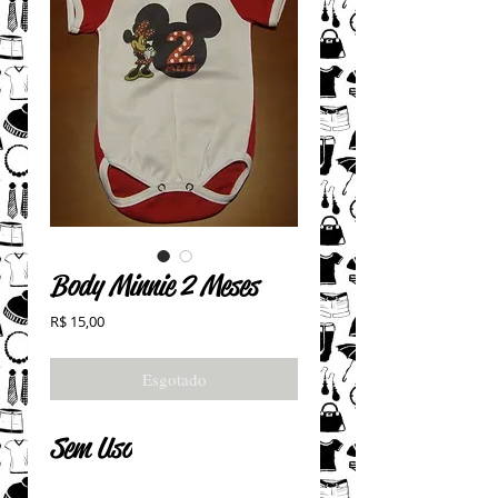
Body Minnie 2 Meses
Preço
R$ 15,00
Esgotado
Sem Uso