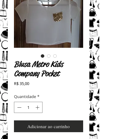
Blusa Metro Kids
Company Pocket
Preço
R$ 35,00
Quantidade
*
Adicionar ao carrinho