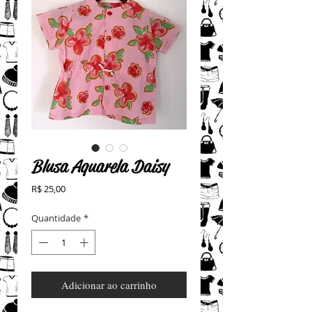
Blusa Aquarela Daisy
Preço
R$ 25,00
Quantidade
*
Adicionar ao carrinho