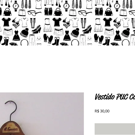
Vestido PUC Co
Preço
R$ 30,00