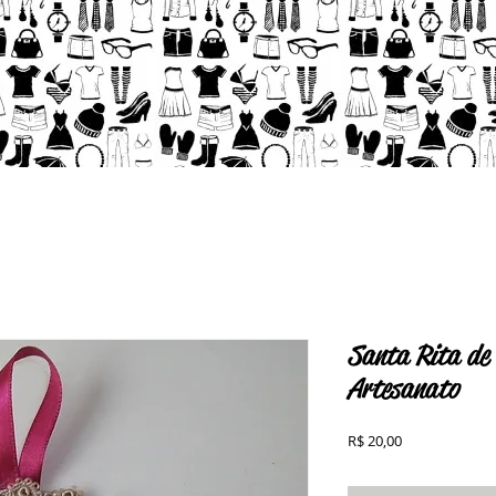
Santa Rita de
Artesanato
Preço
R$ 20,00