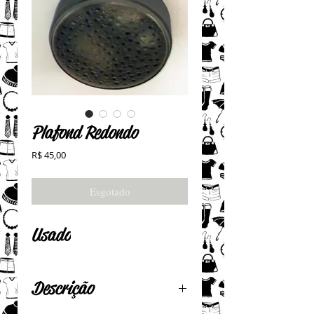
Plafond Redondo
Preço
R$ 45,00
Esgotado
Usado
Descrição