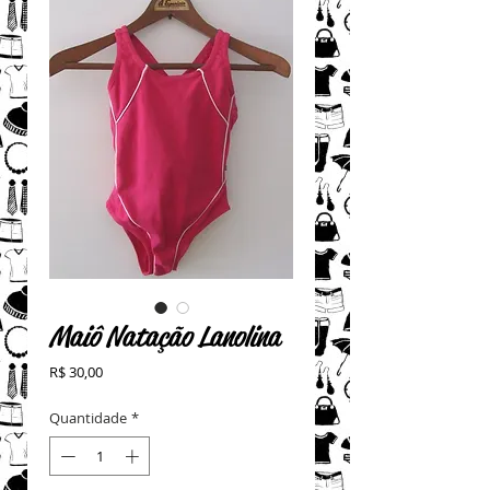
Maiô Natação Lanolina
Preço
R$ 30,00
Quantidade
*