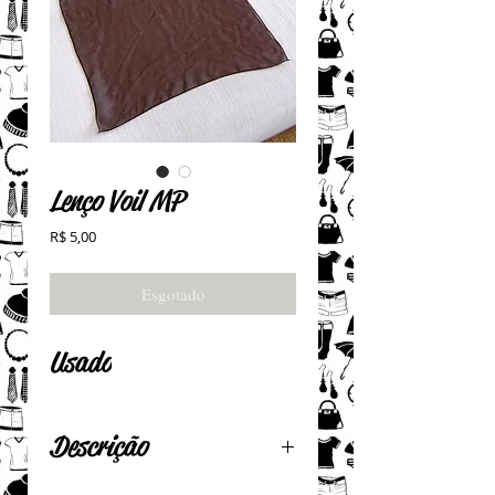
Lenço Voil MP
Preço
R$ 5,00
Esgotado
Usado
Descrição