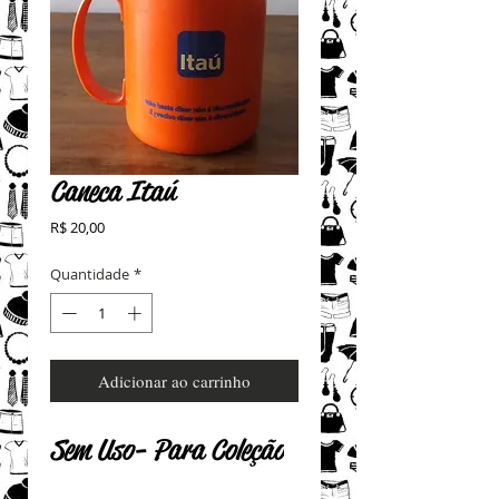
Caneca Itaú
Preço
R$ 20,00
Quantidade
*
Adicionar ao carrinho
Sem Uso - Para Coleção