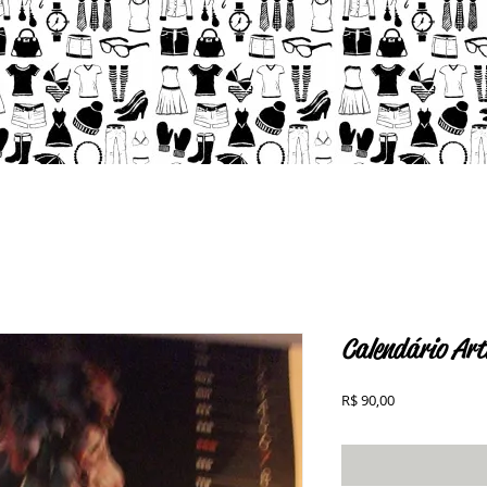
Calendário Ar
Preço
R$ 90,00