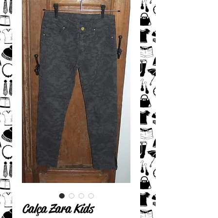
Calça Zara Kids