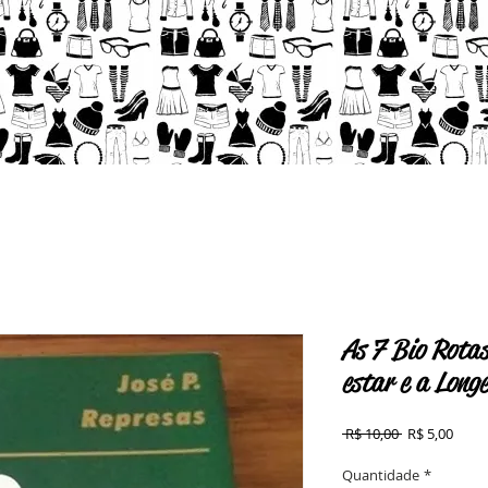
As 7 Bio Rota
estar e a Longe
Preço
Preç
 R$ 10,00 
R$ 5,00
normal
prom
Quantidade
*